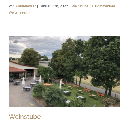
Von
waldbuesser
|
Januar 15th, 2022
|
Weinstube
|
0 Kommentare
Weiterlesen
Weinstube