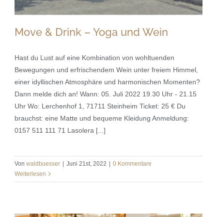
Move & Drink – Yoga und Wein
Hast du Lust auf eine Kombination von wohltuenden
Bewegungen und erfrischendem Wein unter freiem Himmel,
einer idyllischen Atmosphäre und harmonischen Momenten?
Move & Drink – Yoga und Wein
Dann melde dich an! Wann: 05. Juli 2022 19.30 Uhr - 21.15
Uhr Wo: Lerchenhof 1, 71711 Steinheim Ticket: 25 € Du
brauchst: eine Matte und bequeme Kleidung Anmeldung:
0157 511 111 71 Lasolera [...]
Von
waldbuesser
|
Juni 21st, 2022
|
0 Kommentare
Weiterlesen