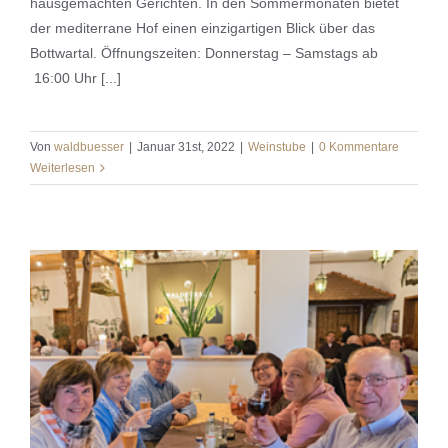
hausgemachten Gerichten. In den Sommermonaten bietet
der mediterrane Hof einen einzigartigen Blick über das
Bottwartal. Öffnungszeiten: Donnerstag – Samstags ab
16:00 Uhr [...]
Von
waldbuesser
|
Januar 31st, 2022
|
Weinstube
|
0 Kommentare
Weiterlesen