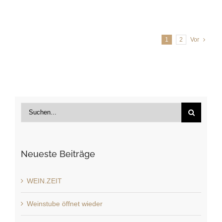
1
2
Vor
Suche
nach:
Neueste Beiträge
WEIN.ZEIT
Weinstube öffnet wieder