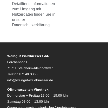
Detaillierte Informationen
zum Umgang mit
Nutzerdaten finden Sie in
unserer
Datenschutzerklärung.
Weingut Waldbüsser GbR
Lerchenhof 1
71711 Steinheim-Kleinbottwar
Telefon 07148 8353
info@weingut-waldbuesser.de
Öffnungszeiten Vinothek
Donnerstag + Freitag 17:00 – 19:00 Uhr
Samstag 09:00 – 13:00 Uhr
Gerne auch nach telefonischer Vereinbarung.