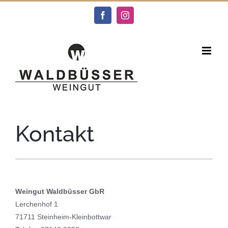
Zum
Inhalt
Facebook
Instagram
springen
Kontakt
Weingut Waldbüsser GbR
Lerchenhof 1
71711 Steinheim-Kleinbottwar