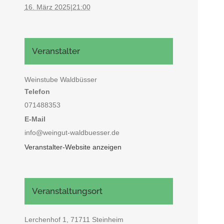
16. März 2025|21:00
Veranstalter
Weinstube Waldbüsser
Telefon
071488353
E-Mail
info@weingut-waldbuesser.de
Veranstalter-Website anzeigen
Veranstaltungsort
Lerchenhof 1, 71711 Steinheim