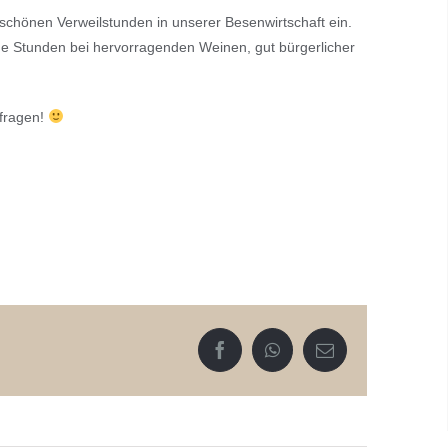
schönen Verweilstunden in unserer Besenwirtschaft ein.
he Stunden bei hervorragenden Weinen, gut bürgerlicher
nfragen!
Facebook
WhatsApp
E-
Mail