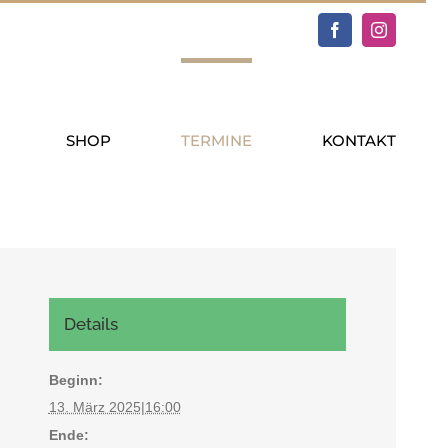
Facebook
Instagram
SHOP
TERMINE
KONTAKT
Details
Beginn:
13. März 2025|16:00
Ende: