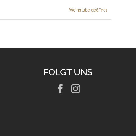
Weinstube geöffnet
FOLGT UNS