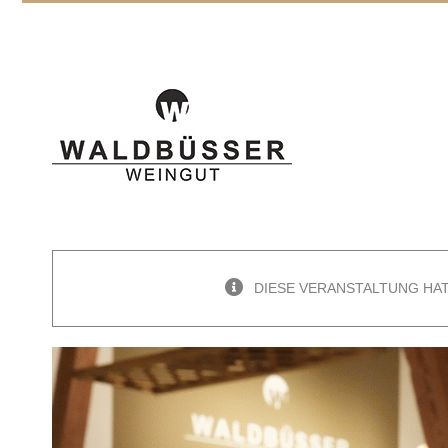
Zum
Inhalt
springen
DIESE VERANSTALTUNG HA