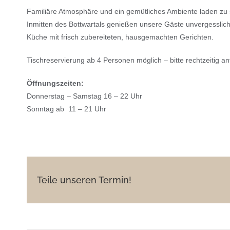
Familiäre Atmosphäre und ein gemütliches Ambiente laden zu 
Inmitten des Bottwartals genießen unsere Gäste unvergesslic
Küche mit frisch zubereiteten, hausgemachten Gerichten.
Tischreservierung ab 4 Personen möglich – bitte rechtzeitig a
Öffnungszeiten:
Donnerstag – Samstag 16 – 22 Uhr
Sonntag ab 11 – 21 Uhr
Teile unseren Termin!