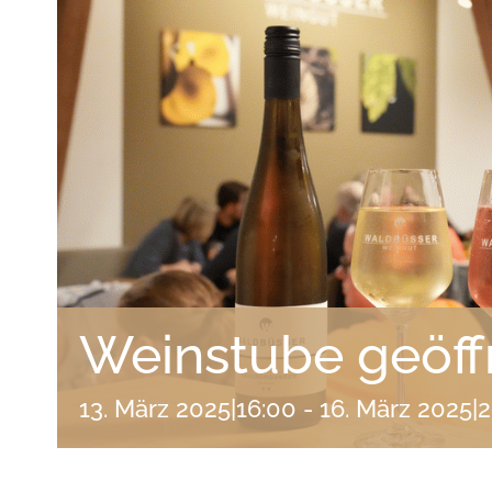
Weinstube geöff
13. März 2025|16:00
-
16. März 2025|2