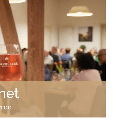
net
1:00