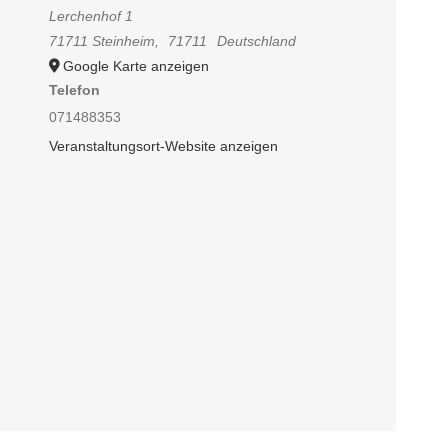
Lerchenhof 1
71711 Steinheim
,
71711
Deutschland
Google Karte anzeigen
Telefon
071488353
Veranstaltungsort-Website anzeigen