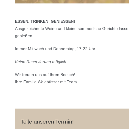
ESSEN, TRINKEN, GENIESSEN!
Ausgezeichnete Weine und kleine sommerliche Gerichte lasse
genießen.
Immer Mittwoch und Donnerstag, 17-22 Uhr
Keine Reservierung möglich
Wir freuen uns auf Ihren Besuch!
Ihre Familie Waldbüsser mit Team
Teile unseren Termin!