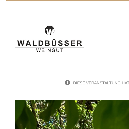
Zum
Inhalt
springen
DIESE VERANSTALTUNG HA