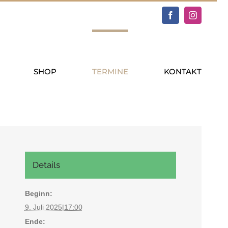
Facebook
Instagram
SHOP
TERMINE
KONTAKT
Details
Beginn:
9. Juli 2025|17:00
Ende: