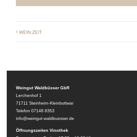
WEIN.ZEIT
Weingut Waldbüsser GbR
Lerchenhof 1
71711 Steinheim-Kleinbottwar
Telefon 07148 8353
info@weingut-waldbuesser.de
Öffnungszeiten Vinothek