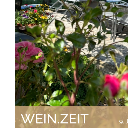
WEIN.ZEIT
9. 