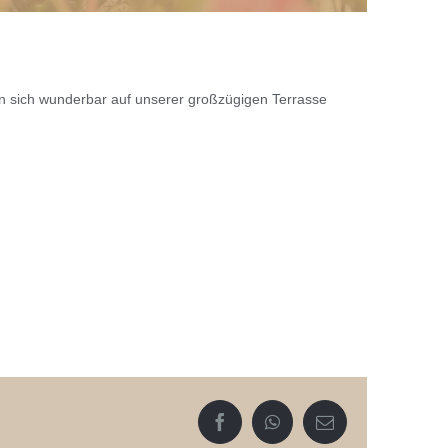
n sich wunderbar auf unserer großzügigen Terrasse
Facebook
WhatsApp
E-
Mail