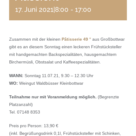
17. Juni 2021|8:00
-
17:00
Zusammen mit der kleinen
Pâtisserie 49 °
aus Großbottwar
gibt es an diesem Sonntag einen leckeren Frühstücksteller
mit handgemachten Backspezialitäten, hausgemachtem
Birchermüsli, Obstsalat und Kaffeespezialitäten.
WANN:
Sonntag 11.07.21, 9.30 – 12.30 Uhr
WO:
Weingut Waldbüsser Kleinbottwar
Teilnahme nur mit Voranmeldung möglich.
(Begrenzte
Platzanzahl)
Tel. 07148 8353
Preis pro Person: 13,90 €
(inkl. Begrüßungsdrink 0,1l, Frühstücksteller mit Schinken,