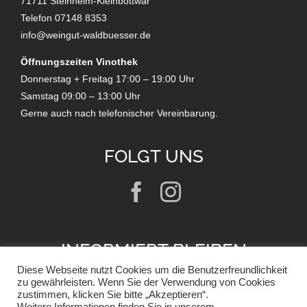
71711 Steinheim-Kleinbottwar
Telefon 07148 8353
info@weingut-waldbuesser.de
Öffnungszeiten Vinothek
Donnerstag + Freitag 17:00 – 19:00 Uhr
Samstag 09:00 – 13:00 Uhr
Gerne auch nach telefonischer Vereinbarung.
FOLGT UNS
INFORMIERT BLEIBEN
Diese Webseite nutzt Cookies um die Benutzerfreundlichkeit
zu gewährleisten. Wenn Sie der Verwendung von Cookies
zustimmen, klicken Sie bitte „Akzeptieren“.
NEWSLETTER ANMELDUNG