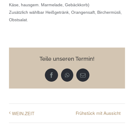
Käse, hausgem. Marmelade, Gebäckkorb)
Zusätzlich wählbar Heißgetränk, Orangensaft, Birchermüsli,
Obstsalat.
Teile unseren Termin!
Facebook
WhatsApp
E-
Mail
Frühstück mit Aussicht
WEIN.ZEIT